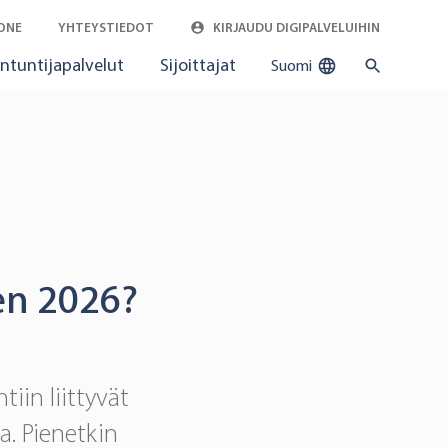
ONE
YHTEYSTIEDOT
KIRJAUDU DIGIPALVELUIHIN
ntuntijapalvelut
Sijoittajat
Suomi
en 2026?
iin liittyvät
. Pienetkin