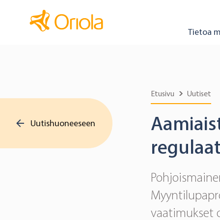
Tietoa m
Etusivu
Uutiset
Aamiaist
Uutishuoneeseen
regulaat
Pohjoismaine
Myyntilupapro
vaatimukset 