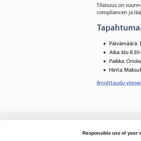
Tilaisuus on suunn
compliancen ja lää
Tapahtuman
Päivämäärä: 
Aika: klo 8.30
Paikka: Oriol
Hinta: Maksut
Ilmoittaudu viimei
Oriola
Responsible use of your 