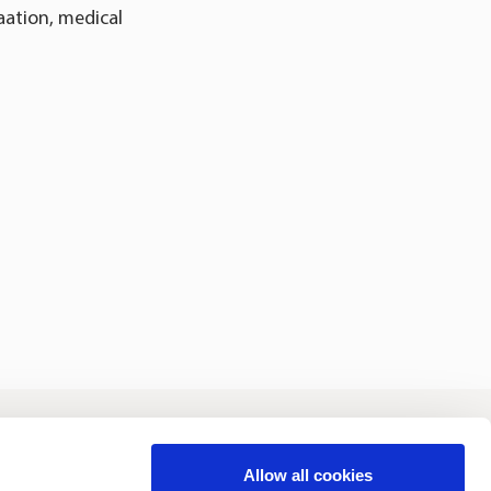
aation, medical
joittajat
Vastuullisuus
Allow all cookies