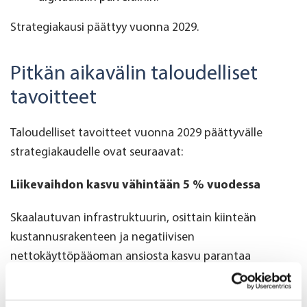
Strategiakausi päättyy vuonna 2029.
Pitkän aikavälin taloudelliset
tavoitteet
Taloudelliset tavoitteet vuonna 2029 päättyvälle
strategiakaudelle ovat seuraavat:
Liikevaihdon kasvu vähintään 5 % vuodessa
Skaalautuvan infrastruktuurin, osittain kiinteän
kustannusrakenteen ja negatiivisen
nettokäyttöpääoman ansiosta kasvu parantaa
kannattavuutta ja kassavirtaa.