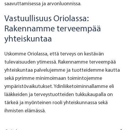
saavuttamisessa ja arvonluonnissa.
Vastuullisuus Oriolassa:
Rakennamme terveempää
yhteiskuntaa
Uskomme Oriolassa, että terveys on kestävän
tulevaisuuden ytimessä. Rakennamme terveempää
yhteiskuntaa palvelujemme ja tuotteidemme kautta
sekä pyrimme minimoimaan toimintojemme
ympäristövaikutukset. Ydinliiketoiminnallamme eli
lääkkeiden ja terveystuotteiden tukkukaupalla on
tärkeä ja myönteinen rooli yhteiskunnassa sekä
ihmisten elämässä.