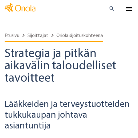
Etusivu
Sijoittajat
Oriola sijoituskohteena
Strategia ja pitkän
aikavälin taloudelliset
tavoitteet
Lääkkeiden ja terveystuotteiden
tukkukaupan johtava
asiantuntija