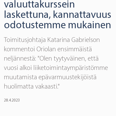
valuuttakurssein
laskettuna, kannattavuus
odotustemme mukainen
Toimitusjohtaja Katarina Gabrielson
kommentoi Oriolan ensimmäistä
neljännestä: "Olen tyytyväinen, että
vuosi alkoi liiketoimintaympäristömme
muutamista epävarmuustekijöistä
huolimatta vakaasti."
28.4.2023