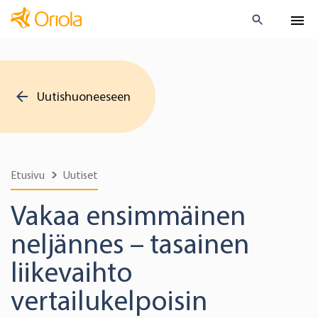
Uutishuoneeseen
Etusivu
Uutiset
Vakaa ensimmäinen
neljännes – tasainen
liikevaihto
vertailukelpoisin