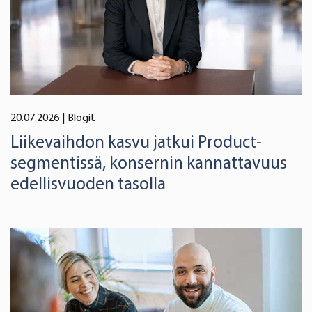
20.07.2026
| Blogit
Liikevaihdon kasvu jatkui Product-
segmentissä, konsernin kannattavuus
edellisvuoden tasolla