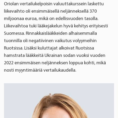
Oriolan vertailukelpoisin valuuttakurssein laskettu
liikevaihto oli ensimmäisellä neljänneksellä 370
miljoonaa euroa, mikä on edellisvuoden tasolla.
Liikevaihtoa tuki lääkejakelun hyvä kehitys erityisesti
Suomessa. Rinnakkaislääkkeiden alhaisemmalla
tuonnilla oli negatiivinen vaikutus volyymeihin
Ruotsissa. Lisäksi kuluttajat alkoivat Ruotsissa
hamstrata lääkkeitä Ukrainan sodan vuoksi vuoden
2022 ensimmäisen neljänneksen loppua kohti, mikä
nosti myyntimääriä vertailukaudella.