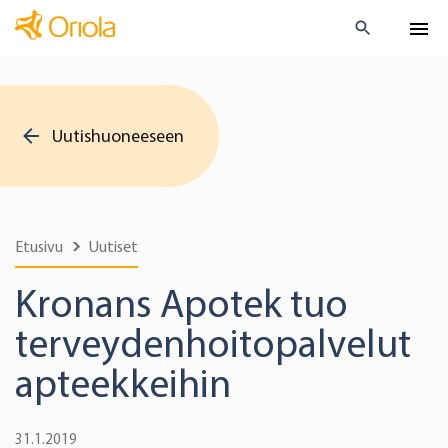
Uutishuoneeseen
Etusivu
Uutiset
Kronans Apotek tuo
terveydenhoitopalvelut
apteekkeihin
31.1.2019