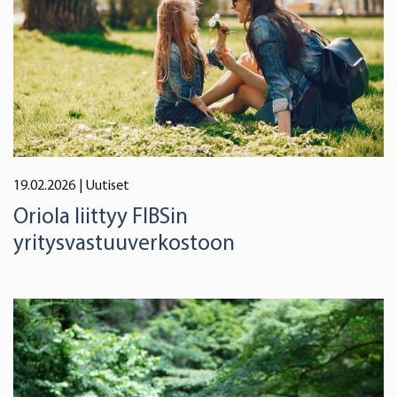
19.02.2026
| Uutiset
Oriola liittyy FIBSin
yritysvastuuverkostoon