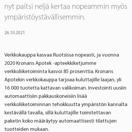
nyt paitsi neljä kertaa nopeammin myös
ympäristöystävällisemmin.
26.10.2021
Verkkokauppa kasvaa Ruotsissa nopeasti, ja vuonna
2020 Kronans Apotek -apteekkiketjumme
verkkoliiketoiminta kasvoi 85 prosenttia. Kronans
Apotekin verkkokauppa tarjoaa kuluttajille laajan, yli
16 000 tuotetta kattavan valikoiman. Investointi uusiin
automaattisiin pakkauskoneisiin lisää
verkkoliiketoiminnan tehokkuutta ympäristön kannalta
kestävällä tavalla, sillä kuluttajille toimitettavan
paketin koko määräytyy automaattisesti tilattujen
tuotteiden mukaan.