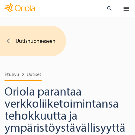
Uutishuoneeseen
Etusivu
Uutiset
Oriola parantaa
verkkoliiketoimintansa
tehokkuutta ja
ympäristöystävällisyyttä