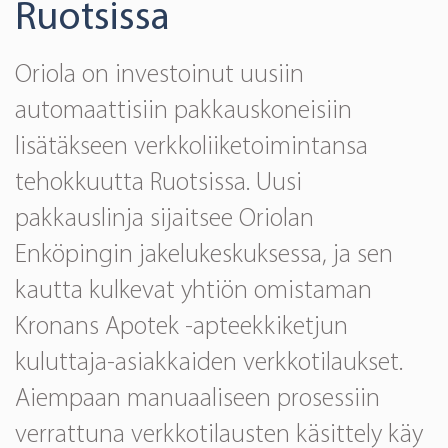
Ruotsissa
Oriola on investoinut uusiin
automaattisiin pakkauskoneisiin
lisätäkseen verkkoliiketoimintansa
tehokkuutta Ruotsissa. Uusi
pakkauslinja sijaitsee Oriolan
Enköpingin jakelukeskuksessa, ja sen
kautta kulkevat yhtiön omistaman
Kronans Apotek -apteekkiketjun
kuluttaja-asiakkaiden verkkotilaukset.
Aiempaan manuaaliseen prosessiin
verrattuna verkkotilausten käsittely käy