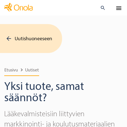
Uutishuoneeseen
Etusivu
Uutiset
Yksi tuote, samat
säännöt?
Lääkevalmisteisiin liittyvien
markkinointi- ja koulutusmateriaalien