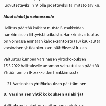
luovutettaviksi, Yhtiöllä pidettäviksi tai mitätöitäviksi.
Muut ehdot ja voimassaolo
Hallitus päättää kaikista muista B-osakkeiden
hankkimiseen liittyvistä seikoista. Hankkimisvaltuutus
on voimassa enintään kahdeksantoista (18) kuukautta
varsinaisen yhtiökokouksen päätöksestä lukien.
Valtuutus kumoaa varsinaisen yhtiökokouksen
15.3.2022 hallitukselle antaman valtuutuksen päättää
Yhtiön omien B-osakkeiden hankkimisesta.
Varsinaisen yhtiökokouksen päättäminen
B.
Varsinaisen yhtiökokouksen asiakirjat
Hallituksen ja nimitystoimikunnan ehdotukset