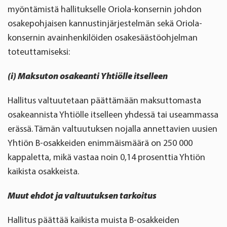
myöntämistä hallitukselle Oriola-konsernin johdon
osakepohjaisen kannustinjärjestelmän sekä Oriola-
konsernin avainhenkilöiden osakesäästöohjelman
toteuttamiseksi:
(i) Maksuton osakeanti Yhtiölle itselleen
Hallitus valtuutetaan päättämään maksuttomasta
osakeannista Yhtiölle itselleen yhdessä tai useammassa
erässä. Tämän valtuutuksen nojalla annettavien uusien
Yhtiön B-osakkeiden enimmäismäärä on 250 000
kappaletta, mikä vastaa noin 0,14 prosenttia Yhtiön
kaikista osakkeista.
Muut ehdot ja valtuutuksen tarkoitus
Hallitus päättää kaikista muista B-osakkeiden