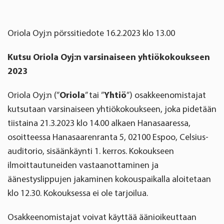
Oriola Oyj:n pörssitiedote
16.2.2023
klo 13.00
Kutsu Oriola Oyj:n varsinaiseen yhtiökokoukseen
2023
Oriola Oyj:n (”
Oriola
” tai ”
Yhtiö
”) osakkeenomistajat
kutsutaan varsinaiseen yhtiökokoukseen, joka pidetään
tiistaina 21.3.2023 klo 14.00 alkaen Hanasaaressa,
osoitteessa Hanasaarenranta 5, 02100 Espoo, Celsius-
auditorio, sisäänkäynti 1. kerros. Kokoukseen
ilmoittautuneiden vastaanottaminen ja
äänestyslippujen jakaminen kokouspaikalla aloitetaan
klo 12.30. Kokouksessa ei ole tarjoilua.
Osakkeenomistajat voivat käyttää äänioikeuttaan