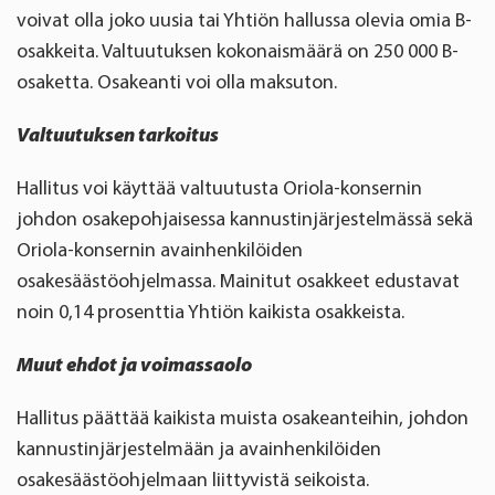
voivat olla joko uusia tai Yhtiön hallussa olevia omia B-
osakkeita. Valtuutuksen kokonaismäärä on 250
000 B-
osaketta. Osakeanti voi olla maksuton.
Valtuutuksen tarkoitus
Hallitus voi käyttää valtuutusta Oriola-konsernin
johdon osakepohjaisessa kannustinjärjestelmässä sekä
Oriola-konsernin avainhenkilöiden
osakesäästöohjelmassa. Mainitut osakkeet edustavat
noin 0,14 prosenttia Yhtiön kaikista osakkeista.
Muut ehdot ja voimassaolo
Hallitus päättää kaikista muista osakeanteihin, johdon
kannustinjärjestelmään ja avainhenkilöiden
osakesäästöohjelmaan liittyvistä seikoista.