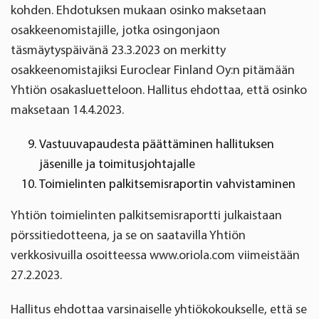
kohden. Ehdotuksen mukaan osinko maksetaan
osakkeenomistajille, jotka osingonjaon
täsmäytyspäivänä 23.3.2023 on merkitty
osakkeenomistajiksi Euroclear Finland Oy:n pitämään
Yhtiön osakasluetteloon. Hallitus ehdottaa, että osinko
maksetaan 14.4.2023.
Vastuuvapaudesta päättäminen hallituksen
jäsenille ja toimitusjohtajalle
Toimielinten palkitsemisraportin vahvistaminen
Yhtiön toimielinten palkitsemisraportti julkaistaan
pörssitiedotteena, ja se on saatavilla Yhtiön
verkkosivuilla osoitteessa www.oriola.com viimeistään
27.2.2023.
Hallitus ehdottaa varsinaiselle yhtiökokoukselle, että se