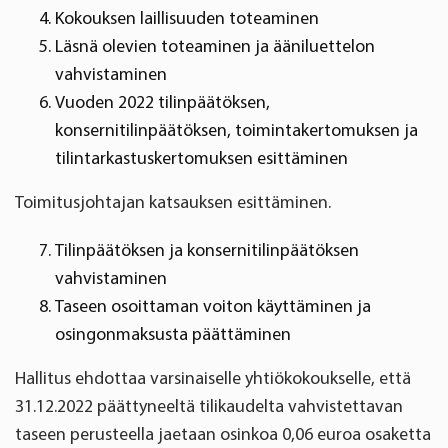
Kokouksen laillisuuden toteaminen
Läsnä olevien toteaminen ja ääniluettelon
vahvistaminen
Vuoden 2022 tilinpäätöksen,
konsernitilinpäätöksen, toimintakertomuksen ja
tilintarkastuskertomuksen esittäminen
Toimitusjohtajan katsauksen esittäminen.
Tilinpäätöksen ja konsernitilinpäätöksen
vahvistaminen
Taseen osoittaman voiton käyttäminen ja
osingonmaksusta päättäminen
Hallitus ehdottaa varsinaiselle yhtiökokoukselle, että
31.12.2022 päättyneeltä tilikaudelta vahvistettavan
taseen perusteella jaetaan osinkoa 0,06 euroa osaketta