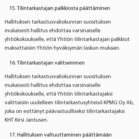
Tilintarkastajan palkkiosta päättäminen
Hallituksen tarkastusvaliokunnan suosituksen
mukaisesti hallitus ehdottaa varsinaiselle
yhtiökokoukselle, että Yhtiön tilintarkastajan palkkiot
maksettaisiin Yhtiön hyväksymän laskun mukaan.
Tilintarkastajan valitseminen
Hallituksen tarkastusvaliokunnan suosituksen
mukaisesti hallitus ehdottaa varsinaiselle
yhtiökokoukselle, että Yhtiön tilintarkastajaksi
valittaisiin uudelleen tilintarkastusyhteisö KPMG Oy Ab,
joka on esittänyt päävastuulliseksi tilintarkastajaksi
KHT Kirsi Jantusen.
Hallituksen valtuuttaminen päättämään