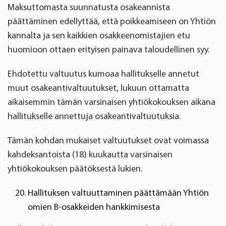
Maksuttomasta suunnatusta osakeannista
päättäminen edellyttää, että poikkeamiseen on Yhtiön
kannalta ja sen kaikkien osakkeenomistajien etu
huomioon ottaen erityisen painava taloudellinen syy.
Ehdotettu valtuutus kumoaa hallitukselle annetut
muut osakeantivaltuutukset, lukuun ottamatta
aikaisemmin tämän varsinaisen yhtiökokouksen aikana
hallitukselle annettuja osakeantivaltuutuksia.
Tämän kohdan mukaiset valtuutukset ovat voimassa
kahdeksantoista (18) kuukautta varsinaisen
yhtiökokouksen päätöksestä lukien.
Hallituksen valtuuttaminen päättämään Yhtiön
omien B-osakkeiden hankkimisesta