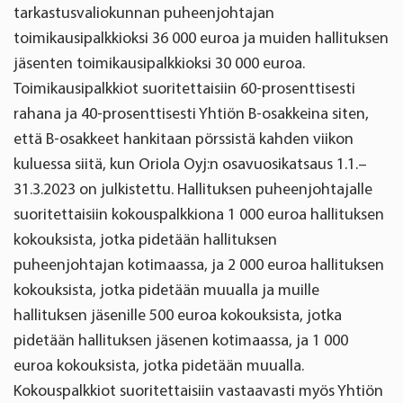
tarkastusvaliokunnan puheenjohtajan
toimikausipalkkioksi 36
000 euroa ja muiden hallituksen
jäsenten toimikausipalkkioksi 30 000 euroa.
Toimikausipalkkiot suoritettaisiin 60-prosenttisesti
rahana ja 40-prosenttisesti Yhtiön B-osakkeina siten,
että B-osakkeet hankitaan pörssistä kahden viikon
kuluessa siitä, kun Oriola Oyj:n osavuosikatsaus 1.1.–
31.3.2023 on julkistettu. Hallituksen puheenjohtajalle
suoritettaisiin kokouspalkkiona 1 000 euroa hallituksen
kokouksista, jotka pidetään hallituksen
puheenjohtajan kotimaassa, ja 2 000 euroa hallituksen
kokouksista, jotka pidetään muualla ja muille
hallituksen jäsenille 500 euroa kokouksista, jotka
pidetään hallituksen jäsenen kotimaassa, ja 1 000
euroa kokouksista, jotka pidetään muualla.
Kokouspalkkiot suoritettaisiin vastaavasti myös Yhtiön