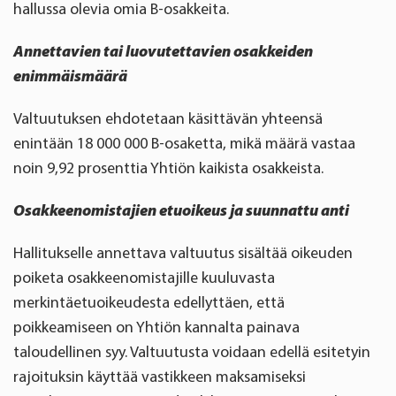
hallussa olevia omia B-osakkeita.
Annettavien tai luovutettavien osakkeiden
enimmäismäärä
Valtuutuksen ehdotetaan käsittävän yhteensä
enintään 18 000 000 B-osaketta, mikä määrä vastaa
noin 9,92 prosenttia Yhtiön kaikista osakkeista.
Osakkeenomistajien etuoikeus ja suunnattu anti
Hallitukselle annettava valtuutus sisältää oikeuden
poiketa osakkeenomistajille kuuluvasta
merkintäetuoikeudesta edellyttäen, että
poikkeamiseen on Yhtiön kannalta painava
taloudellinen syy. Valtuutusta voidaan edellä esitetyin
rajoituksin käyttää vastikkeen maksamiseksi