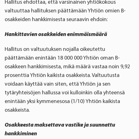
Hallitus ehdottaa, että varsinainen yhtiökokous
valtuuttaa hallituksen päättämään Yhtiön omien B-
osakkeiden hankkimisesta seuraavin ehdoin:
Hankittavien osakkeiden enimmäismäärä
Hallitus on valtuutuksen nojalla oikeutettu
päättämään enintään 18 000 000 Yhtiön oman B-
osakkeen hankkimisesta, mikä määrä vastaa noin 9,92
prosenttia Yhtiön kaikista osakkeista. Valtuutusta
voidaan käyttää vain siten, että Yhtiön ja sen
tytäryhteisöjen hallussa voi kulloinkin olla yhteensä
enintään yksi kymmenesosa (1/10) Yhtiön kaikista
osakkeista.
Osakkeesta maksettava vastike ja suunnattu
hankkiminen