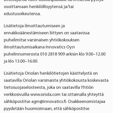
osoittamaan henkilöllisyytensä ja/tai
edustusoikeutensa.
Lisätietoja ilmoittautumiseen ja
ennakkoäänestämiseen liittyen on saatavissa
puhelimitse varsinaisen yhtiökokouksen
ilmoittautumisaikana Innovatics Oy:n
puhelinnumerosta 010 2818 909 arkisin klo 9.00–12.00
ja klo 13.00–16.00.
Lisätietoja Oriolan henkilötietojen käsittelystä on
saatavilla Oriolan varsinaista yhtiökokousta koskevasta
tietosuojaselosteesta, joka on saatavilla Yhtiön
verkkosivuilla www.oriola.com tai ottamalla yhteyttä
sähköpostitse agm@innovatics.fi. Osakkeenomistajaa
pyydetään huomioimaan, että sähköpostitse