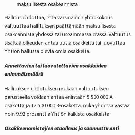
maksullisesta osakeannista
Hallitus ehdottaa, että varsinainen yhtiökokous
valtuuttaa hallituksen päättämään maksullisesta
osakeannista yhdessä tai useammassa erässä. Valtuutus
sisältää oikeuden antaa uusia osakkeita tai luovuttaa
Yhtiön hallussa olevia omia osakkeita.
Annettavien tai luovutettavien osakkeiden
enimmäismäärä
Hallituksen ehdotuksen mukaan valtuutuksen
perusteella voidaan antaa enintään 5 500 000 A-
osaketta ja 12 500 000 B-osaketta, mikä yhdessä vastaa
noin 9,92 prosenttia Yhtiön kaikista osakkeista.
Osakkeenomistajien etuoikeus ja suunnattu anti