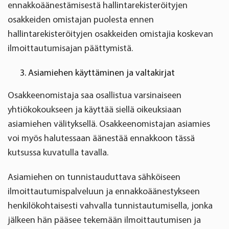
ennakkoäänestämisestä hallintarekisteröityjen
osakkeiden omistajan puolesta ennen
hallintarekisteröityjen osakkeiden omistajia koskevan
ilmoittautumisajan päättymistä.
Asiamiehen käyttäminen ja valtakirjat
Osakkeenomistaja saa osallistua varsinaiseen
yhtiökokoukseen ja käyttää siellä oikeuksiaan
asiamiehen välityksellä. Osakkeenomistajan asiamies
voi myös halutessaan äänestää ennakkoon tässä
kutsussa kuvatulla tavalla.
Asiamiehen on tunnistauduttava sähköiseen
ilmoittautumispalveluun ja ennakkoäänestykseen
henkilökohtaisesti vahvalla tunnistautumisella, jonka
jälkeen hän pääsee tekemään ilmoittautumisen ja