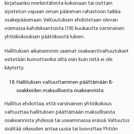
kirjataanko merkintähinta kokonaan tai osittain
sijoitetun vapaan oman pääoman rahastoon taikka
osakepääomaan. Valtuutuksen ehdotetaan olevan
voimassa kahdeksantoista (18) kuukautta varsinaisen
yhtiökokouksen päätöksestä lukien.
Hallituksen aikaisemmin saamat osakeantivaltuutukset
esitetään kumottaviksi siltä osin kuin niitä ei ole
käytetty.
Hallituksen valtuuttaminen päättämään B-
osakkeiden maksullisesta osakeannista
Hallitus ehdottaa, että varsinainen yhtiökokous
valtuuttaa hallituksen päättämään maksullisesta
osakeannista yhdessä tai useammassa erässä. Valtuutus
sisältää oikeuden antaa uusia tai luovuttaa Yhtiön