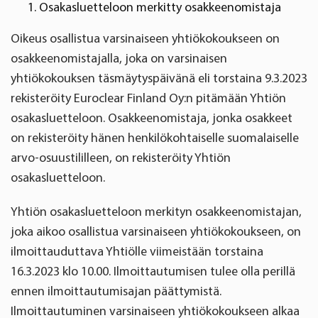
Osakasluetteloon merkitty osakkeenomistaja
Oikeus osallistua varsinaiseen yhtiökokoukseen on
osakkeenomistajalla, joka on varsinaisen
yhtiökokouksen täsmäytyspäivänä eli torstaina 9.3.2023
rekisteröity Euroclear Finland Oy:n pitämään Yhtiön
osakasluetteloon. Osakkeenomistaja, jonka osakkeet
on rekisteröity hänen henkilökohtaiselle suomalaiselle
arvo-osuustililleen, on rekisteröity Yhtiön
osakasluetteloon.
Yhtiön osakasluetteloon merkityn osakkeenomistajan,
joka aikoo osallistua varsinaiseen yhtiökokoukseen, on
ilmoittauduttava Yhtiölle viimeistään torstaina
16.3.2023 klo 10.00. Ilmoittautumisen tulee olla perillä
ennen ilmoittautumisajan päättymistä.
Ilmoittautuminen varsinaiseen yhtiökokoukseen alkaa