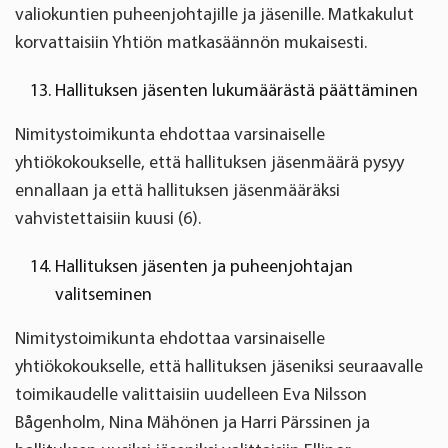
valiokuntien puheenjohtajille ja jäsenille. Matkakulut
korvattaisiin Yhtiön matkasäännön mukaisesti.
Hallituksen jäsenten lukumäärästä päättäminen
Nimitystoimikunta ehdottaa varsinaiselle
yhtiökokoukselle, että hallituksen jäsenmäärä pysyy
ennallaan ja että hallituksen jäsenmääräksi
vahvistettaisiin kuusi (6).
Hallituksen jäsenten ja puheenjohtajan
valitseminen
Nimitystoimikunta ehdottaa varsinaiselle
yhtiökokoukselle, että hallituksen jäseniksi seuraavalle
toimikaudelle valittaisiin uudelleen Eva Nilsson
Bågenholm, Nina Mähönen ja Harri Pärssinen ja