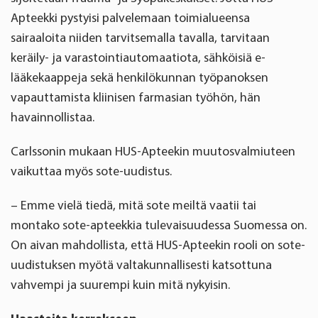
Apteekki pystyisi palvelemaan toimialueensa
sairaaloita niiden tarvitsemalla tavalla, tarvitaan
keräily- ja varastointiautomaatiota, sähköisiä e-
lääkekaappeja sekä henkilökunnan työpanoksen
vapauttamista kliinisen farmasian työhön, hän
havainnollistaa.
Carlssonin mukaan HUS-Apteekin muutosvalmiuteen
vaikuttaa myös sote-uudistus.
– Emme vielä tiedä, mitä sote meiltä vaatii tai
montako sote-apteekkia tulevaisuudessa Suomessa on.
On aivan mahdollista, että HUS-Apteekin rooli on sote-
uudistuksen myötä valtakunnallisesti katsottuna
vahvempi ja suurempi kuin mitä nykyisin.