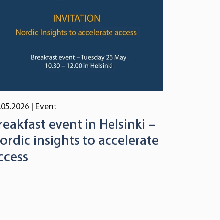
.05.2026
| Event
reakfast event in Helsinki –
ordic insights to accelerate
ccess