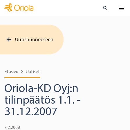
Uutishuoneeseen
Etusivu
Uutiset
Oriola-KD Oyj:n
tilinpäätös 1.1. -
31.12.2007
7.2.2008