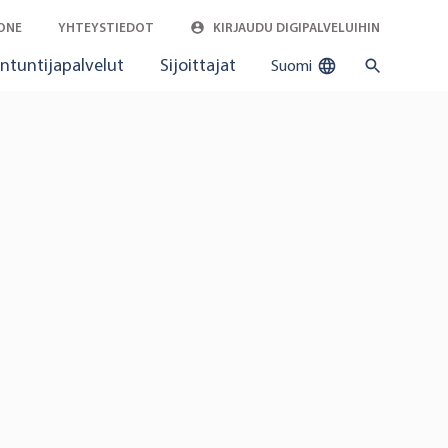
ONE
YHTEYSTIEDOT
KIRJAUDU DIGIPALVELUIHIN
ntuntijapalvelut
Sijoittajat
Suomi