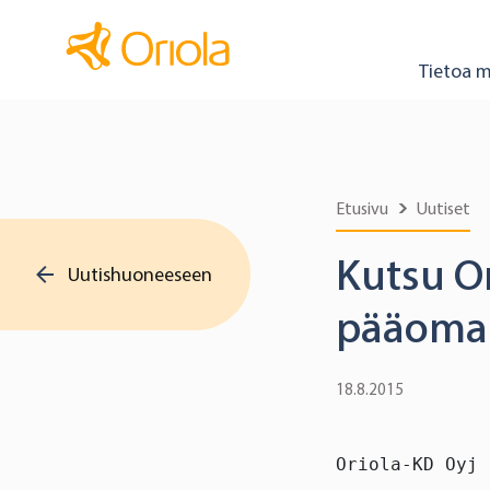
Tietoa m
Etusivu
Uutiset
Kutsu Or
Uutishuoneeseen
pääomam
18.8.2015
Oriola-KD Oyj 