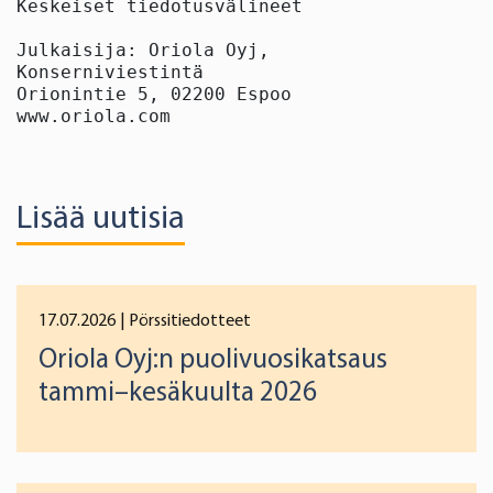
Keskeiset tiedotusvälineet

Julkaisija: Oriola Oyj,

Konserniviestintä

Orionintie 5, 02200 Espoo

www.oriola.com
Lisää uutisia
17.07.2026
| Pörssitiedotteet
Oriola Oyj:n puolivuosikatsaus
tammi–kesäkuulta 2026