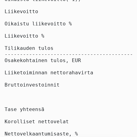
Liikevoitto                                
Oikaistu liikevoitto %                     
Liikevoitto %                              
Tilikauden tulos                           
-------------------------------------------
Osakekohtainen tulos, EUR                  
Liiketoiminnan nettorahavirta              
Bruttoinvestoinnit                         
Tase yhteensä                              
Korolliset nettovelat                      
Nettovelkaantumisaste, %                   