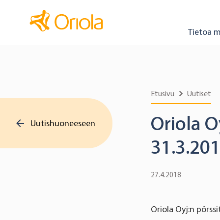
Tietoa m
Etusivu
Uutiset
Oriola O
Uutishuoneeseen
31.3.20
27.4.2018
Oriola Oyj:n pörssi