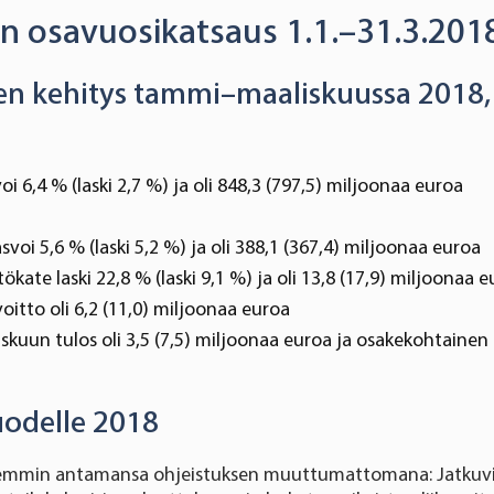
:n osavuosikatsaus 1.1.–31.3.201
en kehitys tammi–maaliskuussa 2018,
oi 6,4 % (laski 2,7 %) ja oli 848,3 (797,5) miljoonaa euroa
svoi 5,6 % (laski 5,2 %) ja oli 388,1 (367,4) miljoonaa euroa
ökate laski 22,8 % (laski 9,1 %) ja oli 13,8 (17,9) miljoonaa 
voitto oli 6,2 (11,0) miljoonaa euroa
uun tulos oli 3,5 (7,5) miljoonaa euroa ja osakekohtainen tu
odelle 2018
isemmin antamansa ohjeistuksen muuttumattomana: Jatkuv