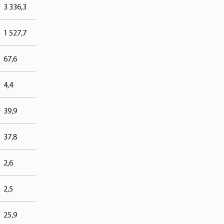
3 336,3
1 527,7
67,6
4,4
39,9
37,8
2,6
2,5
25,9