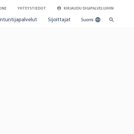
ONE
YHTEYSTIEDOT
KIRJAUDU DIGIPALVELUIHIN
ntuntijapalvelut
Sijoittajat
Suomi