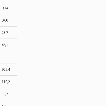
0,14
0,00
23,7
46,1
922,4
110,2
55,7