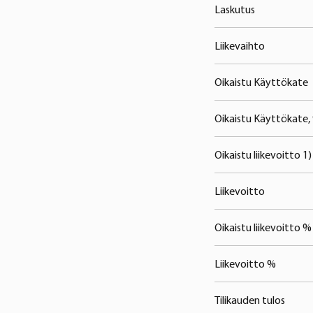
Laskutus
Liikevaihto
Oikaistu Käyttökate
Oikaistu Käyttökate,
Oikaistu liikevoitto 1)
Liikevoitto
Oikaistu liikevoitto %
Liikevoitto %
Tilikauden tulos