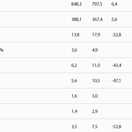
848,3
797,5
6,4
388,1
367,4
5,6
13,8
17,9
-22,8
 %
3,6
4,9
6,2
11,0
-43,4
5,6
10,5
-47,1
1,6
3,0
1,4
2,9
3,5
7,5
-52,8