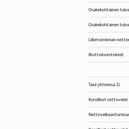
Osakekohtainen tulos
Osakekohtainen tulos
Liiketoiminnan nettor
Bruttoinvestoinnit
Tase yhteensä 2)
Korolliset nettovelat
Nettovelkaantumisas