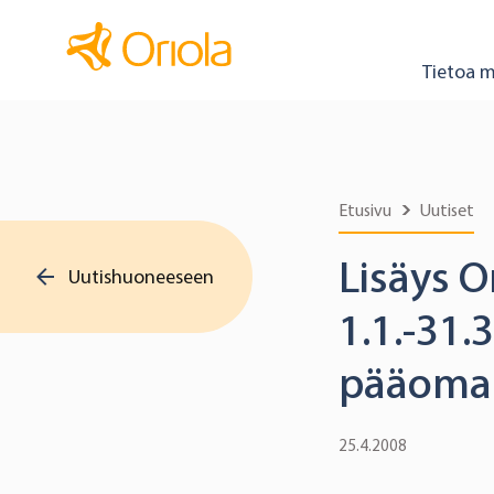
Tietoa m
Etusivu
Uutiset
Lisäys O
Uutishuoneeseen
1.1.-31
pääoman
25.4.2008