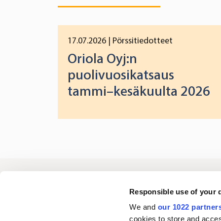
17.07.2026
| Pörssitiedotteet
Oriola Oyj:n
puolivuosikatsaus
tammi–kesäkuulta 2026
Oriola
Responsible use of your 
We and
our 1022 partner
cookies to store and acces