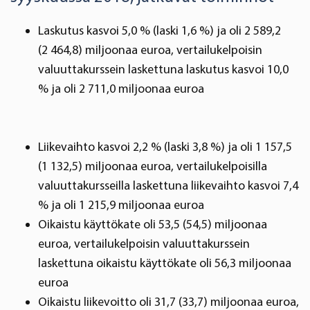
Laskutus kasvoi 5,0 % (laski 1,6 %) ja oli 2 589,2
(2 464,8) miljoonaa euroa, vertailukelpoisin
valuuttakurssein laskettuna laskutus kasvoi 10,0
% ja oli 2 711,0 miljoonaa euroa
Liikevaihto kasvoi 2,2 % (laski 3,8 %) ja oli 1 157,5
(1 132,5) miljoonaa euroa, vertailukelpoisilla
valuuttakursseilla laskettuna liikevaihto kasvoi 7,4
% ja oli 1 215,9 miljoonaa euroa
Oikaistu käyttökate oli 53,5 (54,5) miljoonaa
euroa, vertailukelpoisin valuuttakurssein
laskettuna oikaistu käyttökate oli 56,3 miljoonaa
euroa
Oikaistu liikevoitto oli 31,7 (33,7) miljoonaa euroa,