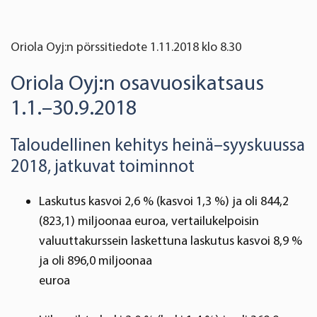
Oriola Oyj:n pörssitiedote 1.11.2018 klo 8.30
Oriola Oyj:n osavuosikatsaus
1.1.–30.9.2018
Taloudellinen kehitys heinä–syyskuussa
2018, jatkuvat toiminnot
Laskutus kasvoi 2,6 % (kasvoi 1,3 %) ja oli 844,2
(823,1) miljoonaa euroa, vertailukelpoisin
valuuttakurssein laskettuna laskutus kasvoi 8,9 %
ja oli 896,0 miljoonaa
euroa