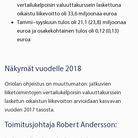
vertailukelpoisin valuuttakurssein laskettuna
oikaistu liikevoitto oli 33,6 miljoonaa euroa
Tammi–syyskuun tulos oli 21,1 (23,8) miljoonaa
euroa ja osakekohtainen tulos oli 0,12 (0,13)
euroa
Näkymät vuodelle 2018
Oriolan ohjeistus on muuttumaton: jatkuvien
liiketoimintojen vertailukelpoisin valuuttakurssein
lasketun oikaistun liikevoiton arvioidaan kasvavan
vuoden 2017 tasosta.
Toimitusjohtaja Robert Andersson: