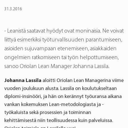
31.3.2016
- Leanistä saatavat hyödyt ovat moninaisia. Ne voivat
liittyä esimerkiksi työturvallisuuden parantumiseen,
asioiden sujuvampaan etenemiseen, asiakkaiden
ongelmien ratkomiseen tai työn helpottumiseen,
sanoo Oriolan Lean Manager Johanna Lassila.
Johanna Lassila
aloitti Oriolan Lean Managerina viime
vuoden joulukuun alusta. Lassila on koulutukseltaan
diplomi-insinööri, ja hän on kerännyt työuransa aikana
vankan kokemuksen Lean-metodologiasta ja -
työkaluista sekä prosessien ja toiminnan
kehittämisestä niin teollisuudessa kuin palveluissa.