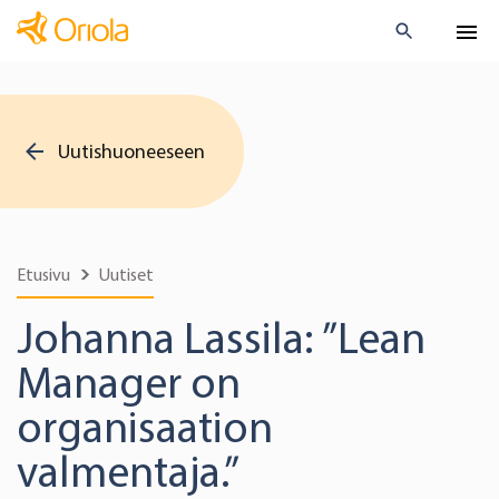
Uutishuoneeseen
Etusivu
Uutiset
Johanna Lassila: ”Lean
Manager on
organisaation
valmentaja.”