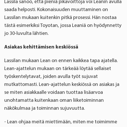
Lassila sanoo, että pieniä pikavoittoja voi Leanin avulla
saada helposti. Kokonaisuuden muuttaminen on
Lassilan mukaan kuitenkin pitkä prosessi. Hän nostaa
tästä esimerkiksi Toyotan, jossa Leaniä on hyödynnetty
jo 30-luvulta lähtien.
Asiakas kehittämisen keskiössä
Lassilan mukaan Lean on ennen kaikkea tapa ajatella.
Lean-ajattelun mukaan on tärkeää löytää sellaiset
työskentelytavat, joiden avulla työt sujuvat
mutkattomasti. Lean-ajattelun keskiössä on asiakas ja
se miten asiakkaalle voidaan tuottaa lisäarvoa
unohtamatta kuitenkaan oman liiketoiminnan
näkökulmaa ja toiminnan sujuvuutta.
- Lean ohjaa meitä miettimään, miten me toimimme