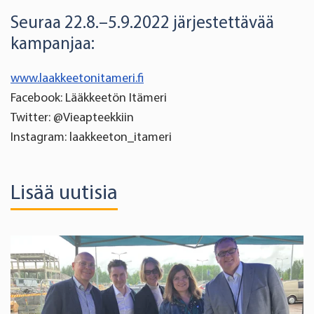
Seuraa 22.8.–5.9.2022 järjestettävää
kampanjaa:
www.laakkeetonitameri.fi
Facebook: Lääkkeetön Itämeri
Twitter: @Vieapteekkiin
Instagram: laakkeeton_itameri
Lisää uutisia