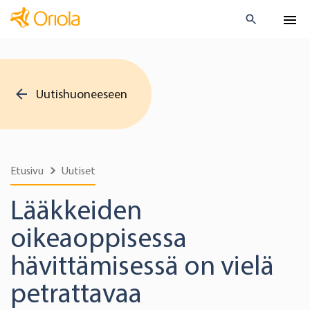
Uutishuoneeseen
Etusivu
Uutiset
Lääkkeiden
oikeaoppisessa
hävittämisessä on vielä
petrattavaa