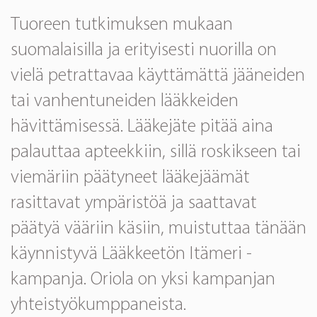
Tuoreen tutkimuksen mukaan
suomalaisilla ja erityisesti nuorilla on
vielä petrattavaa käyttämättä jääneiden
tai vanhentuneiden lääkkeiden
hävittämisessä. Lääkejäte pitää aina
palauttaa apteekkiin, sillä roskikseen tai
viemäriin päätyneet lääkejäämät
rasittavat ympäristöä ja saattavat
päätyä vääriin käsiin, muistuttaa tänään
käynnistyvä Lääkkeetön Itämeri -
kampanja. Oriola on yksi kampanjan
yhteistyökumppaneista.